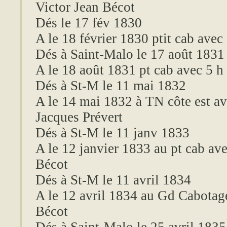
Victor Jean Bécot
Dés le 17
fév
1830
A le 18 février 1830
ptit
cab avec
Dés à Saint-Malo le 17 août 1831
A le 18 août 1831 pt cab avec 5 
Dés à
St-M
le 11 mai 1832
A le 14 mai 1832 à TN côte est av
Jacques Prévert
Dés à
St-M
le 11
janv
1833
A le 12 janvier 1833 au pt cab av
Bécot
Dés à
St-M
le 11 avril 1834
A le 12 avril 1834 au Gd Cabotag
Bécot