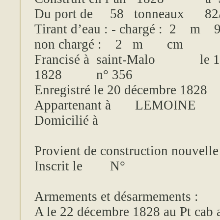
Du port de
58
tonneaux
82
Tirant d’eau : - chargé
:
2
m
non
chargé :
2
m
cm
Francisé à
saint-Malo
le 
1828
n° 356
Enregistré le 20 décembre 1828
Appartenant à
LEMOINE
Domicilié à
Provient de construction nouvelle
Inscrit le
N°
Armements et désarmements :
A le 22 décembre 1828 au Pt cab 