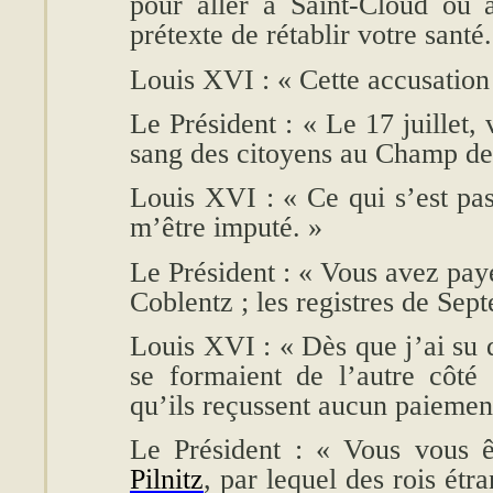
pour aller à Saint-Cloud ou 
prétexte de rétablir votre santé.
Louis XVI : « Cette accusation 
Le Président : « Le 17 juillet, 
sang des citoyens au Champ de
Louis XVI : « Ce qui s’est pass
m’être imputé. »
Le Président : « Vous avez pay
Coblentz ; les registres de Septe
Louis XVI : « Dès que j’ai su 
se formaient de l’autre côté
qu’ils reçussent aucun paiemen
Le Président : « Vous vous ê
Pilnitz
, par lequel des rois étr