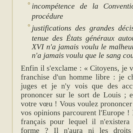
incompétence de la Conventio
procédure
justifications des grandes déc
tenue des États généraux auto
XVI n'a jamais voulu le malheur
n'a jamais voulu que le sang co
Enfin il s'exclame :
« Citoyens, je v
franchise d'un homme libre : je 
juges et je n'y vois que des acc
prononcer sur le sort de Louis ; 
votre vœu ! Vous voulez prononcer s
vos opinions parcourent l'Europe ! 
français pour lequel il n'exister
forme ? Il n'aura ni les droits