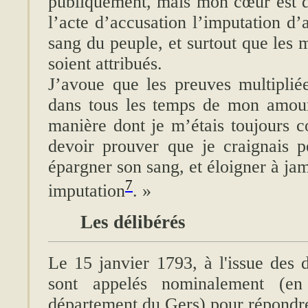
publiquement, mais mon cœur est d
l’acte d’accusation l’imputation d’
sang du peuple, et surtout que les
soient attribués.
J’avoue que les preuves multiplié
dans tous les temps de mon amour
manière dont je m’étais toujours c
devoir prouver que je craignais 
épargner son sang, et éloigner à ja
7
imputation
. »
Les délibérés
Le 15 janvier 1793, à l'issue des 
sont appelés nominalement (e
département du Gers) pour répondre