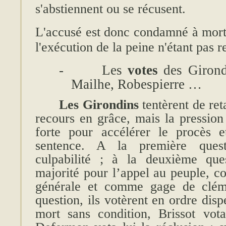
s'abstiennent ou se récusent.
L'accusé est donc condamné à mort,
l'exécution de la peine n'étant pas r
-
Les
votes
des Girondi
Mailhe, Robespierre …
Les Girondins
tentèrent de ret
recours en grâce, mais la pression
forte pour accélérer le procès e
sentence. A la première quest
culpabilité ; à la deuxième ques
majorité pour l’appel au peuple, 
générale et comme gage de cléme
question, ils votèrent en ordre dis
mort sans condition, Brissot vot