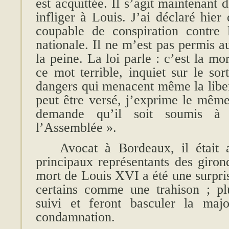
est acquittée. Il s’agit maintenant d
infliger à Louis. J’ai déclaré hier
coupable de conspiration contre l
nationale. Il ne m’est pas permis a
la peine. La loi parle : c’est la m
ce mot terrible, inquiet sur le sor
dangers qui menacent même la libert
peut être versé, j’exprime le mê
demande qu’il soit soumis à 
l’Assemblée ».
Avocat à Bordeaux, il était 
principaux représentants des giron
mort de Louis XVI a été une surpris
certains comme une trahison ; plu
suivi et feront basculer la maj
condamnation.