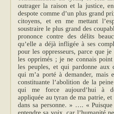
outrager la raison et la justice, e
despote comme d’un plus grand prix
citoyens, et en me mettant l’esp
soustraire le plus grand des coupabl
prononce contre des délits beau
qu’elle a déjà infligée à ses compl
pour les oppresseurs, parce que je
les opprimés ; je ne connais point
les peuples, et qui pardonne aux 
qui m’a porté à demander, mais e
constituante l’abolition de la pei
qui me force aujourd’hui à de
appliquée au tyran de ma patrie, et
dans sa personne. » …. « Puisque 
entendre sa voix, car l’humanité ne