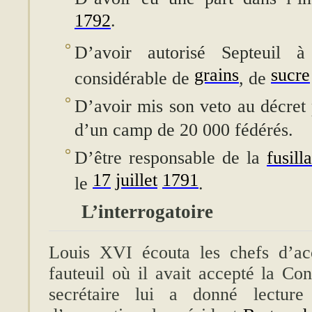
1792
.
D’avoir autorisé Septeuil 
grains
sucre
considérable de
, de
D’avoir mis son veto au décret
d’un camp de 20 000 fédérés.
D’être responsable de la
fusil
17
juillet
1791
le
.
L’interrogatoire
Louis XVI écouta les chefs d’acc
fauteuil où il avait accepté la Con
secrétaire lui a donné lecture 