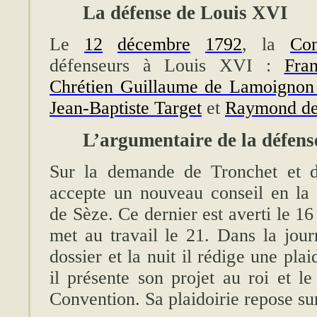
La défense de Louis XVI
Le
12
décembre
1792
, la
Con
défenseurs à Louis XVI :
Fra
Chrétien Guillaume de Lamoignon
Jean-Baptiste Target
et
Raymond de
L’argumentaire de la défens
Sur la demande de Tronchet et d
accepte un nouveau conseil en l
de Sèze. Ce dernier est averti le 1
met au travail le 21. Dans la journ
dossier et la nuit il rédige une pl
il présente son projet au roi et le
Convention. Sa plaidoirie repose sur