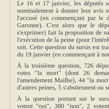
Le 16 et 17 janvier, les députés 
nominalement à donner leur avis su
l'accusé (en commençant par le 
Garonne). C'est alors que le dép
s'exprimer) fait la proposition de 
l'exécution de la peine (pour l'intérê
soit. Cette question du sursis est tr
du 19 janvier (en commençant à nou
À la troisième question, 726 déput
votes "la mort" (dont 26 demand
l'amendement Mailhe), 44 "la mort 
d'autres peines, 5 s'abstiennent ou s
À la question portant sur le surs
votent "oui", 380 "non", 2 voten