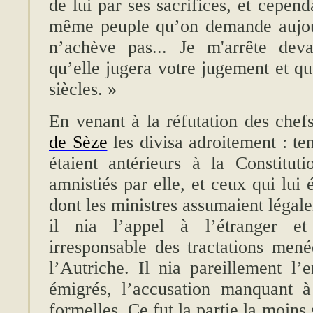
de lui par ses sacrifices, et cepen
même peuple qu’on demande aujour
n’achève pas... Je m'arrête deva
qu’elle jugera votre jugement et qu
siècles. »
En venant à la réfutation des chef
de Sèze
les divisa adroitement : te
étaient antérieurs à la Constitut
amnistiés par elle, et ceux qui lui 
dont les ministres assumaient légale
il nia l’appel à l’étranger e
irresponsable des tractations mené
l’Autriche. Il nia pareillement l’
émigrés, l’accusation manquant à
formelles. Ce fut la partie la moins 