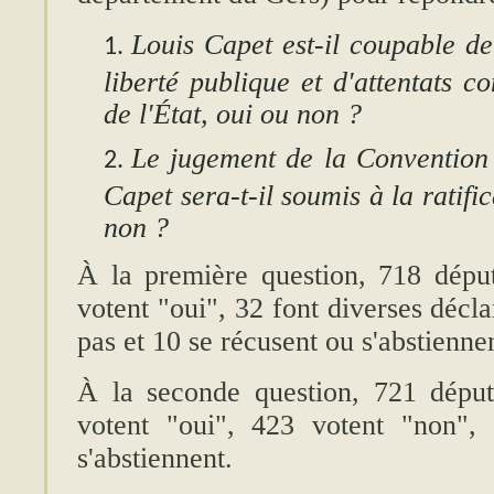
Louis Capet est-il coupable de
liberté publique et d'attentats c
de l'État, oui ou non ?
Le jugement de la Convention 
Capet sera-t-il soumis à la ratifi
non ?
À la première question, 718 déput
votent "oui", 32 font diverses décl
pas et 10 se récusent ou s'abstienne
À la seconde question, 721 déput
votent "oui", 423 votent "non",
s'abstiennent.