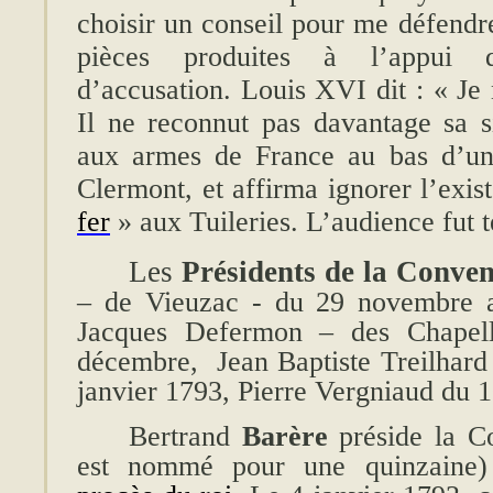
choisir un conseil pour me défendr
pièces produites à l’appui d
d’accusation. Louis XVI dit :
« Je 
Il ne reconnut pas davantage sa s
aux armes de France au bas d’une
Clermont, et affirma ignorer l’exis
fer
» aux Tuileries. L’audience fut 
Les
Présidents de la Conven
– de Vieuzac - du 29 novembre 
Jacques Defermon – des Chapel
décembre, Jean Baptiste Treilhar
janvier 1793, Pierre Vergniaud du 1
Bertrand
Barère
préside la Co
est nommé pour une quinzaine