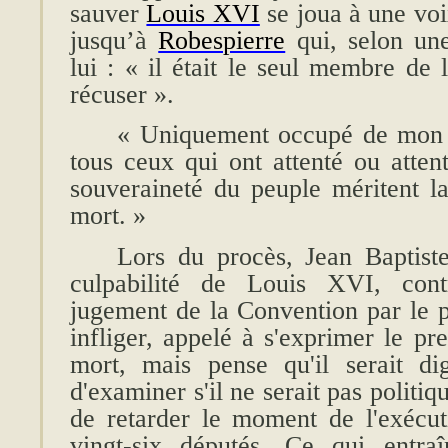
sauver
Louis XVI
se joua à une voi
jusqu’à
Robespierre
qui, selon une
lui :
« il était le seul membre de 
récuser »
.
« Uniquement occupé de mon 
tous ceux qui ont attenté ou attent
souveraineté du peuple méritent la
mort. »
Lors du procès, Jean Baptis
culpabilité de Louis XVI, contr
jugement de la Convention par le p
infliger, appelé à s'exprimer le pr
mort, mais pense qu'il serait d
d'examiner s'il ne serait pas politiq
de retarder le moment de l'exécuti
vingt-six députés. Ce qui entra