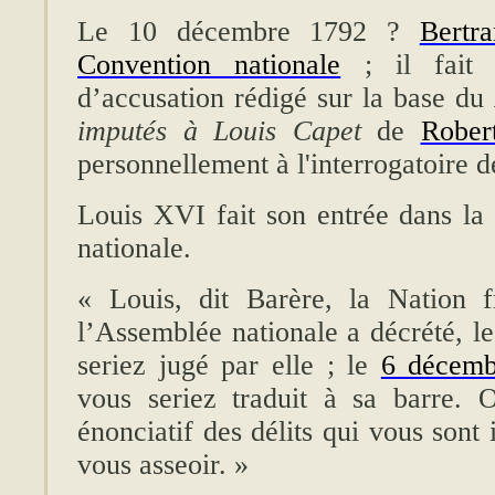
Le 10 décembre 1792 ?
Bertr
Convention nationale
; il fait l
d’accusation rédigé sur la base du
imputés à Louis Capet
de
Rober
personnellement à l'interrogatoire 
Louis XVI fait son entrée dans la 
nationale.
« Louis, dit Barère, la Nation f
l’Assemblée nationale a décrété, l
seriez jugé par elle ; le
6 décemb
vous seriez traduit à sa barre. 
énonciatif des délits qui vous sont
vous asseoir. »