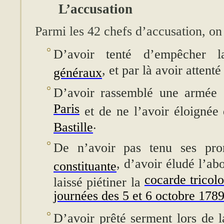
L’accusation
Parmi les 42 chefs d’accusation, on 
D’avoir tenté d’empêcher
, et par là avoir attenté 
généraux
D’avoir rassemblé une armée c
Paris
et de ne l’avoir éloignée
.
Bastille
De n’avoir pas tenu ses pro
, d’avoir éludé l’abo
constituante
cocarde tricolo
laissé piétiner la
journées des 5 et 6 octobre 178
D’avoir prêté serment lors de l