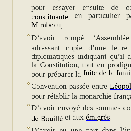
pour essayer ensuite de co
en particulier pa
constituante
Mirabeau
.
D’avoir trompé l’Assemblée
adressant copie d’une lettre
diplomatiques indiquant qu’il 
la Constitution, tout en prodig
fuite de la fami
pour préparer la
Convention passée entre
Léopol
pour rétablir la monarchie franç
D’avoir envoyé des sommes co
et aux
émigrés
.
de Bouillé
D’avoir eu une part dans l’i