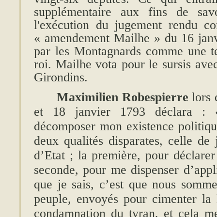
supplémentaire aux fins de savo
l'exécution du jugement rendu co
« amendement Mailhe » du 16 jan
par les Montagnards comme une te
roi. Mailhe vota pour le sursis ave
Girondins.
Maximilien Robespierre
lors 
et 18 janvier 1793 déclara : 
décomposer mon existence politiqu
deux qualités disparates, celle de
d’Etat ; la première, pour déclarer
seconde, pour me dispenser d’appli
que je sais, c’est que nous somme
peuple, envoyés pour cimenter la l
condamnation du tyran, et cela me 