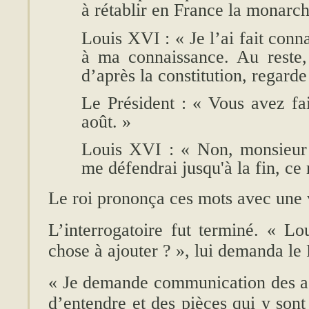
à rétablir en France la monarch
Louis XVI : « Je l’ai fait conna
à ma connaissance. Au reste, 
d’après la constitution, regarde
Le Président : « Vous avez fa
août. »
Louis XVI : « Non, monsieur 
me défendrai jusqu'à la fin, ce 
Le roi prononça ces mots avec une 
L’interrogatoire fut terminé.
« Lou
chose à ajouter ? »
, lui demanda le 
« Je demande communication des ac
d’entendre et des pièces qui y sont j