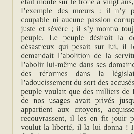
était monté sur le trône à vingt ans,
l’exemple des mœurs : il n’y po
coupable ni aucune passion corrupt
juste et sévère ; il s’y montra tou
peuple. Le peuple désirait la d
désastreux qui pesait sur lui, il l
demandait l’abolition de la serv
l’abolir lui-même dans ses domaines
des réformes dans la législat
l’adoucissement du sort des accusés, 
peuple voulait que des milliers de 
de nos usages avait privés jusqu
appartient aux citoyens, acquiss
recouvrassent, il les en fit jouir 
voulut la liberté, il la lui donna 