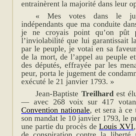
entrainèrent la majorité dans leur o
« Mes votes dans le jug
indépendants que ma conduite dan
je ne croyais point qu’on pût
l’inviolabilité que lui garantissait 
par le peuple, je votai en sa faveur
de la mort, de l’appel au peuple et
des députés, effrayée par les men
peur, porta le jugement de condamn
exécuté le 21 janvier 1793. »
Jean-Baptiste
Treilhard
est él
— avec 268 voix sur 417 votan
Convention nationale
, et sera à ce 
son mandat le
10 janvier 1793, le p
une partie du procès de
Louis
XVI
de conspiration contre la liberté 