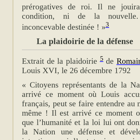
prérogatives de roi. Il ne joui
condition, ni de la nouvelle
3
inconcevable destinée ! »
La plaidoirie de la défense
5
Extrait de la plaidoirie
de
Romain
Louis XVI, le 26 décembre 1792
« Citoyens représentants de la Nat
arrivé ce moment où Louis acc
français, peut se faire entendre au 
même ! Il est arrivé ce moment o
que l’humanité et la loi lui ont don
la Nation une défense et dévelo