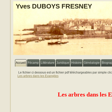
Yves DUBOYS FRESNEY
Accueil
Fécamp
Littérature
Juridique
Histoire
Généalogie
Biogra
Le fichier ci dessous est un fichier pdf téléchargeables par simple cli
Les arbres dans les Evangiles
Les arbres dans les E