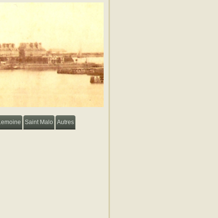
Lemoine
Saint Malo
Autres