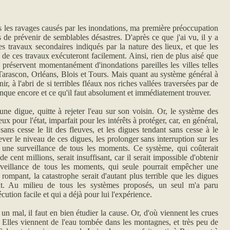
 les ravages causés par les inondations, ma première préoccupation
 de prévenir de semblables désastres. D'après ce que j'ai vu, il y a
des travaux secondaires indiqués par la nature des lieux, et que les
e de ces travaux exécuteront facilement. Ainsi, rien de plus aisé que
i préservent momentanément d'inondations pareilles les villes telles
arascon, Orléans, Blois et Tours. Mais quant au système général à
ir, à l'abri de si terribles fléaux nos riches vallées traversées par de
anque encore et ce qu'il faut absolument et immédiatement trouver.
e digue, quitte à rejeter l'eau sur son voisin. Or, le système des
eux pour l'état, imparfait pour les intérêts à protéger, car, en général,
sans cesse le lit des fleuves, et les digues tendant sans cesse à le
élever le niveau de ces digues, les prolonger sans interruption sur les
à une surveillance de tous les moments. Ce système, qui coûterait
 cent millions, serait insuffisant, car il serait impossible d'obtenir
urveillance de tous les moments, qui seule pourrait empêcher une
 rompant, la catastrophe serait d'autant plus terrible que les digues
ut. Au milieu de tous les systèmes proposés, un seul m'a paru
cution facile et qui a déjà pour lui l'expérience.
n mal, il faut en bien étudier la cause. Or, d'où viennent les crues
 Elles viennent de l'eau tombée dans les montagnes, et très peu de