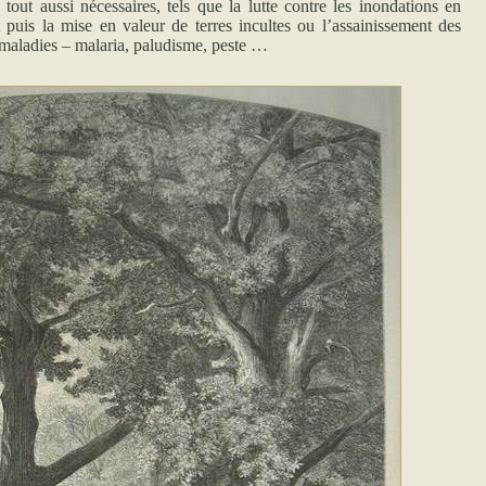
 tout aussi nécessaires, tels que la lutte contre les inondations en
puis la mise en valeur de terres incultes ou l’assainissement des
maladies – malaria, paludisme, peste …