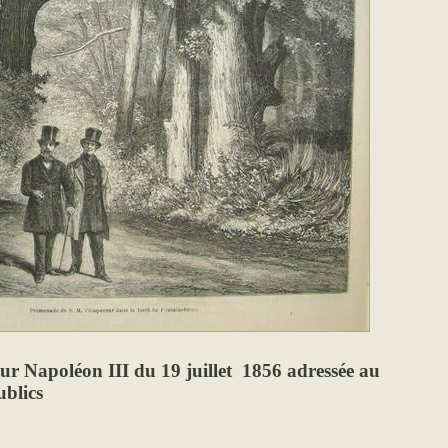
eur Napoléon III du 19 juillet 1856 adressée au
ublics