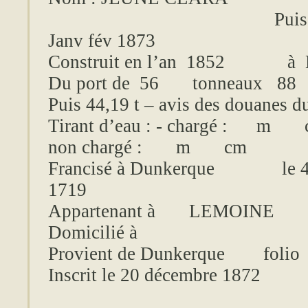
Puis
Janv
fév
1873
Construit en l’an
1852
à
Du port de
56
tonneaux
88
Puis 44,19 t – avis des douanes d
Tirant d’eau : - chargé :
m
non
chargé :
m
cm
Francisé à Dunkerque
le 
1719
Appartenant à
LEMOINE
Domicilié à
Provient de Dunkerque
folio
Inscrit le 20 décembre 1872